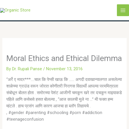
Skip
MA
to
M
content
Moral Ethics and Ethical Dilemma
By
Dr. Rupali Panse
/
November 13, 2016
“अर्रे ए मादर***….चाल कि पेप्सी खाऊ कि …… अगदी दवाखान्यालगत असलेल्या
शाळेच्या ग्राउंड वरून जोरात कोणीतरी निरागस विद्यार्थी आपल्या परममित्राला
संबोधून बोलत होता . समोरच्या पेशंट आजीनी चमकून खरे तर दचकून माझ्याकडे
पहिले आणि कसेबसे हसत बोलल्या , “आज कालची मुले ना …” मी फक्त हम्म
म्हंटले . हाच प्रसंग आणि कारण आजचा हा ब्लॉग लिहायचे .
, #gender #parenting #schooling #porn #addiction
#teenageconfusion