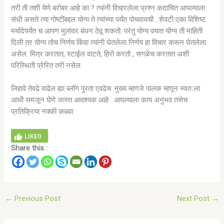
तरी ती तशी येणे बरोबर आहे का ? त्यांनी विचारलेला प्रश्न कदाचित आपल्याला
संधी असते त्या गोष्टींबद्दल योग्य ते त्यांच्या पर्यंत पोचवायची . शेवटी एका विशिष्ट
मर्यादेपर्यंत च आपण मुलांवर बंधन ठेवू शकतो. परंतु योग्य वयात योग्य ती माहिती
दिली तर योग्य तोच निर्णय किंवा त्यांनी घेतलेला निर्णय हा विचार करून घेतलेला
असेल. मित्र करतात, स्टाईल वाटते, हिरो करतो , सगळेच करतात अशी
परिस्थिती प्रेरित तरी नसेल.
लिहावे तेवढे वाढेल ह्या ब्लॉग पुरता एवढेच .मुख्य म्हणजे पालक म्हणून स्वतःला
आधी समजून घेणे जास्त आवश्यक आहे . आपल्याला काय अनुभव तसेच
प्रतिक्रिया नक्की कळ्वा.
LIKE
0
Share this :
←
Previous Post
Next Post
→