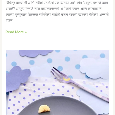
विचित्र वाटलेली आणि तरीही पटलेली एक व्याख्या अशी होय.“आयुष्य म्हणजे काय
असते? आयुष्य म्हणजे नाळ कापल्यानंतरचे अर्भकाचे वजन आणि कालांतराने
त्याच्या मृत्यूनंतर शिल्लक राहिलेल्या राखेचे वजन यामध्ये खाल्ल्या गेलेल्या अन्नाचे
वजन
Read More »
धो
धो
पावसाळ्यातला
रिमझिम
आहार